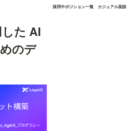
採用中ポジション一覧
カジュアル面談
用した AI
ためのデ