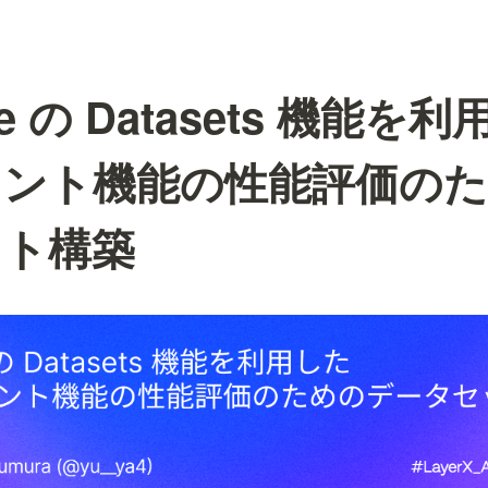
se の Datasets 機能を利
ェント機能の性能評価の
ット構築