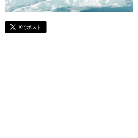
Xでポスト