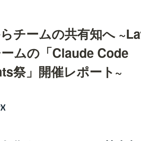
らチームの共有知へ ~Lay
ムの「Claude Code
ents祭」開催レポート~