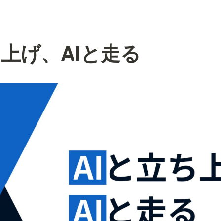
ち上げ、AIと走る