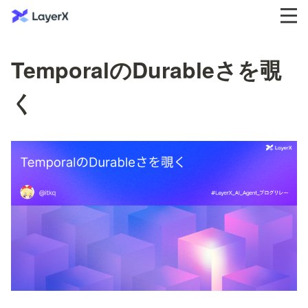
TemporalのDurableさを覗
く