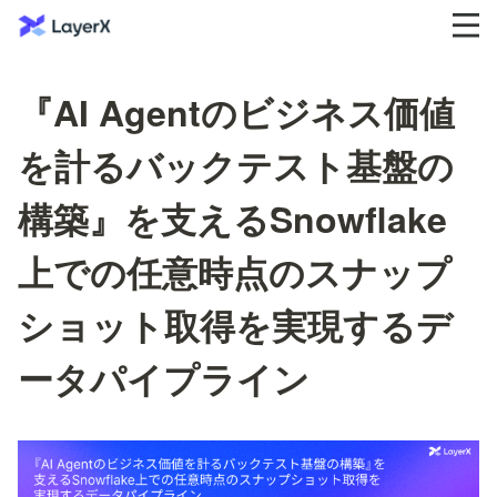
『AI Agentのビジネス価値
を計るバックテスト基盤の
構築』を支えるSnowflake
上での任意時点のスナップ
ショット取得を実現するデ
ータパイプライン