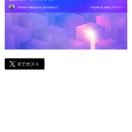
Xでポスト