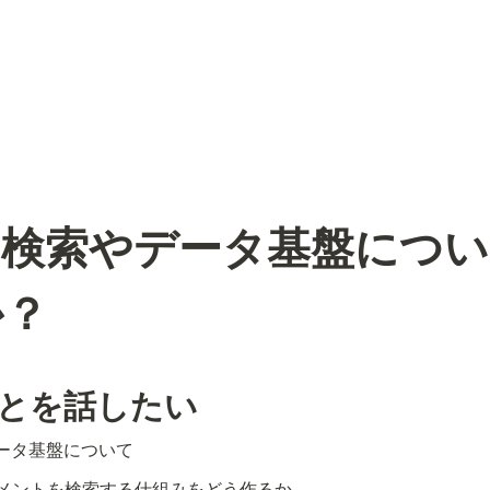
の検索やデータ基盤につ
か？
ことを話したい
データ基盤について
メントを検索する仕組みをどう作るか