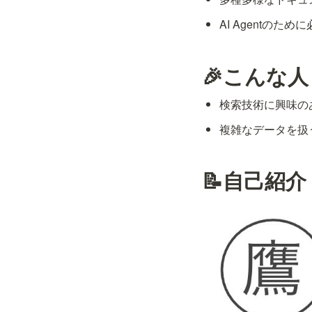
AI Agentのた
🎉こんな
検索技術に興味の
複雑なデータを扱
📝自己紹介