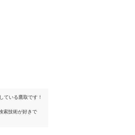
アをしている鷹取です！

た。検索技術が好きで