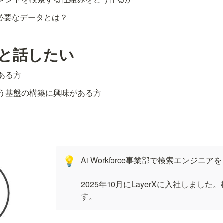
めに必要なデータとは？
人と話したい
ある方
う基盤の構築に興味がある方
Ai Workforce事業部で検索エンジニ
💡
2025年10月にLayerXに入社しまし
す。