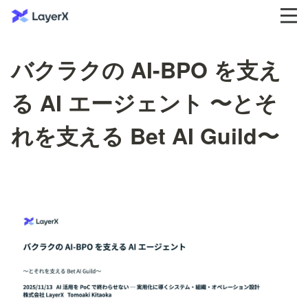
バクラクの AI-BPO を支え
る AI エージェント 〜とそ
れを支える Bet AI Guild〜