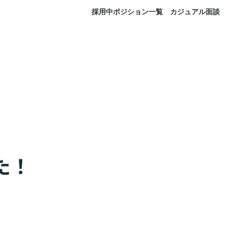
採用中ポジション一覧
カジュアル面談
！