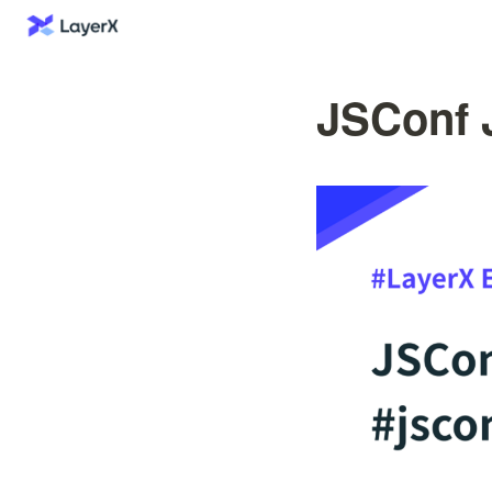
JSCon