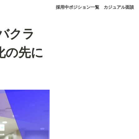
採用中ポジション一覧
カジュアル面談
「バクラ
化の先に