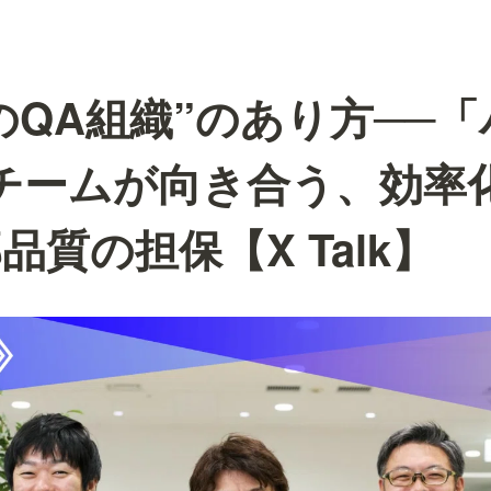
代のQA組織”のあり方──
チームが向き合う、効率
品質の担保【X Talk】