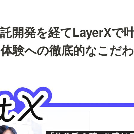
託開発を経てLayerXで
体験への徹底的なこだわり