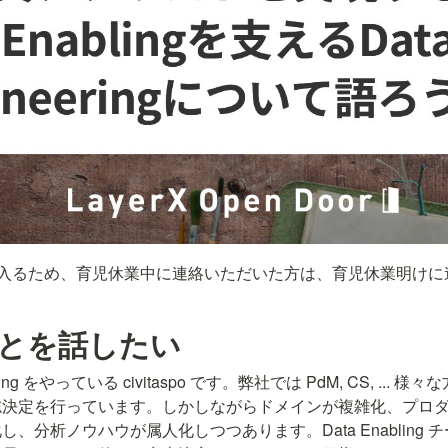
業に入るため、育児休業中に連絡いただいた方は、育児休業明け
ことを話したい
nabling をやっている civitaspo です。弊社では PdM, CS, ..
志決定を行っています。しかしながらドメインが複雑化、プロ
、分析ノウハウが属人化しつつあります。Data Enabling