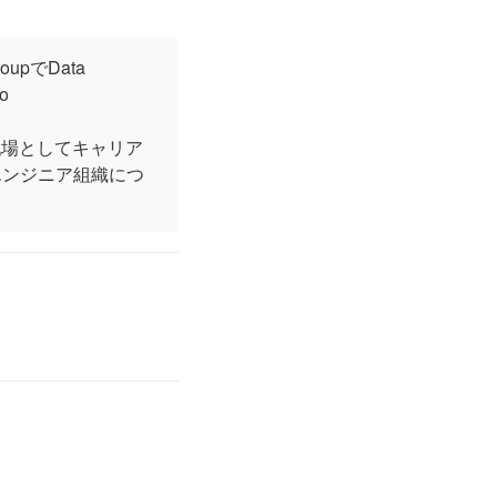
oupでData 
 
域を主戦場としてキャリア
エンジニア組織につ