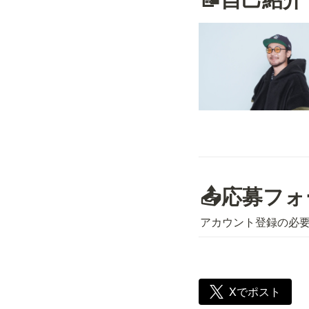
📤応募フ
アカウント登録の必
Xでポスト