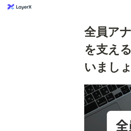
全員アナリ
を支えるD
いまし