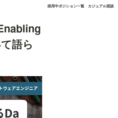
採用中ポジション一覧
カジュアル面談
abling
ついて語ら