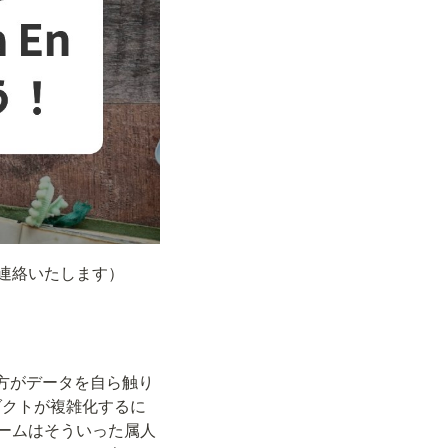
に連絡いたします）
. 様々な方がデータを自ら触り
ダクトが複雑化するに
 チームはそういった属人