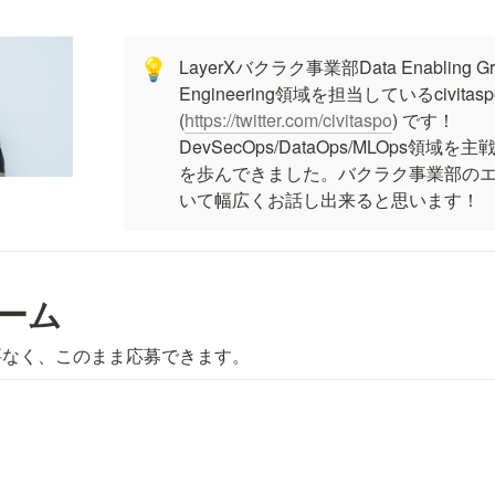
LayerXバクラク事業部Data Enabling Gr
💡
Engineering領域を担当しているcivitaspo
(
https://twitter.com/civitaspo
) です！
DevSecOps/DataOps/MLOps領
を歩んできました。バクラク事業部の
いて幅広くお話し出来ると思います！
ォーム
要なく、このまま応募できます。