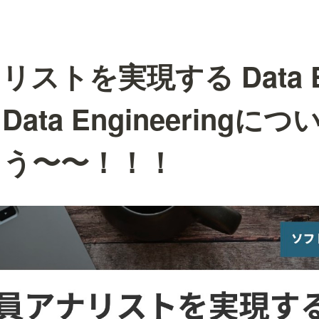
ストを実現する Data En
ata Engineeringに
ょう〜〜！！！