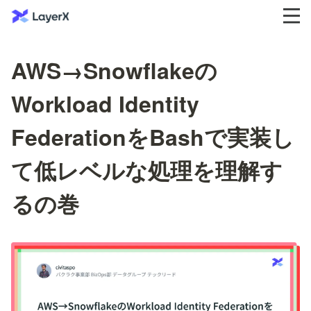
AWS→Snowflakeの
Workload Identity
FederationをBashで実装し
て低レベルな処理を理解す
るの巻