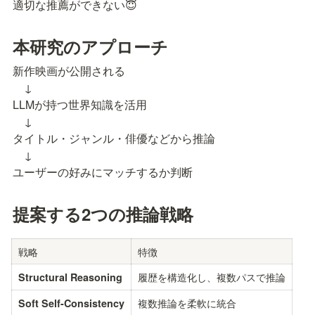
適切な推薦ができない😇
本研究のアプローチ
新作映画が公開される

    ↓

LLMが持つ世界知識を活用

    ↓

タイトル・ジャンル・俳優などから推論

    ↓

ユーザーの好みにマッチするか判断
提案する2つの推論戦略
戦略
特徴
履歴を構造化し、複数パスで推論
Structural Reasoning
複数推論を柔軟に統合
Soft Self-Consistency