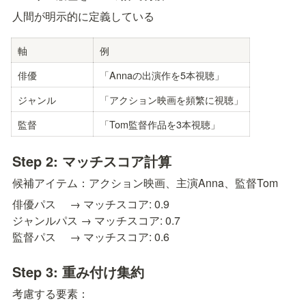
人間が明示的に定義している
軸
例
俳優
「Annaの出演作を5本視聴」
ジャンル
「アクション映画を頻繁に視聴」
監督
「Tom監督作品を3本視聴」
Step 2: マッチスコア計算
候補アイテム：アクション映画、主演Anna、監督Tom
俳優パス     → マッチスコア: 0.9 

ジャンルパス → マッチスコア: 0.7

監督パス     → マッチスコア: 0.6
Step 3: 重み付け集約
考慮する要素：