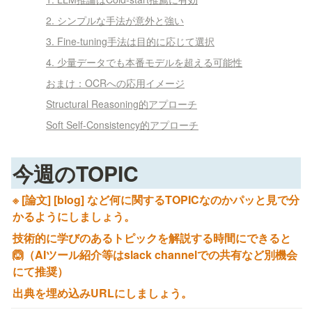
2. シンプルな手法が意外と強い
3. Fine-tuning手法は目的に応じて選択
4. 少量データでも本番モデルを超える可能性
おまけ：OCRへの応用イメージ
Structural Reasoning的アプローチ
Soft Self-Consistency的アプローチ
今週のTOPIC
※ [論文] [blog] など何に関するTOPICなのかパッと見で分
かるようにしましょう。
技術的に学びのあるトピックを解説する時間にできると
🙆（AIツール紹介等はslack channelでの共有など別機会
にて推奨）
出典を埋め込みURLにしましょう。