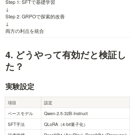
Step 1: SFTで基礎学習

↓

Step 2: GRPOで探索的改善

↓

両方の利点を統合
4. どうやって有効だと検証し
た？
実験設定
項目
設定
ベースモデル
Qwen-2.5-32B-Instruct
SFT手法
QLoRA（4-bit量子化）
評価指標
Recall@1 (AnyPlay), Recall@1 (Discovery)