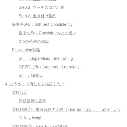
Step 2: マッチスコア計算
Step 3: 重み付け集約
提案手法B：Soft Self-Consistency
従来のSelf-Consistencyとの違い
2つの手法の関係
Fine-tuning戦略
SFT（Supervised Fine-Tuning）
GRPO（Reinforcement Learning）
SFT + GRPO
4. どうやって有効だと検証した？
実験設定
評価指標の説明
実験結果①：推論戦略の比較（Fine-tuningなし）Table 1より
💡 Key Insight
実験結果②：Fine-tuningの効果