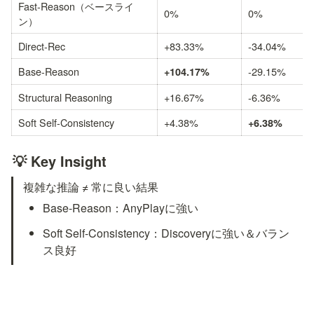
Fast-Reason（ベースライ
0%
0%
ン）
Direct-Rec
+83.33%
-34.04%
Base-Reason
-29.15%
+104.17%
Structural Reasoning
+16.67%
-6.36%
Soft Self-Consistency
+4.38%
+6.38%
💡 Key Insight
複雑な推論 ≠ 常に良い結果
Base-Reason：AnyPlayに強い
Soft Self-Consistency：Discoveryに強い＆バラン
ス良好
実験結果②：Fine-tuningの効果