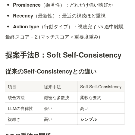
Prominence
（顕著性）：どれだけ強い嗜好か
Recency
（最新性）：最近の視聴ほど重視
Action type
（行動タイプ）：視聴完了 vs 途中離脱
最終スコア = Σ (マッチスコア × 重要度重み)
提案手法B：Soft Self-Consistency
従来のSelf-Consistencyとの違い
項目
従来手法
Soft Self-Consistency
統合方法
厳密な多数決
柔軟な要約
LLMの自律性
低い
高い
複雑さ
高い
シンプル