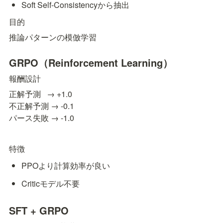
Soft Self-Consistencyから抽出
目的
推論パターンの模倣学習
GRPO（Reinforcement Learning）
報酬設計
正解予測   → +1.0

不正解予測 → -0.1

パース失敗 → -1.0
特徴
PPOより計算効率が良い
Criticモデル不要
SFT + GRPO