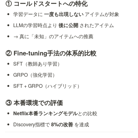
① コールドスタートへの特化
学習データに 
一度も出現しない
 アイテムが対象
LLMの学習時点より 
後に公開
 されたアイテム
→ 真に「未知」のアイテムへの推薦
② Fine-tuning手法の体系的比較
SFT（教師あり学習）            
GRPO（強化学習） 
SFT + GRPO（ハイブリッド）
③ 本番環境での評価
Netflix本番ランキングモデル
との比較
Discovery指標で 
8%の改善
 を達成