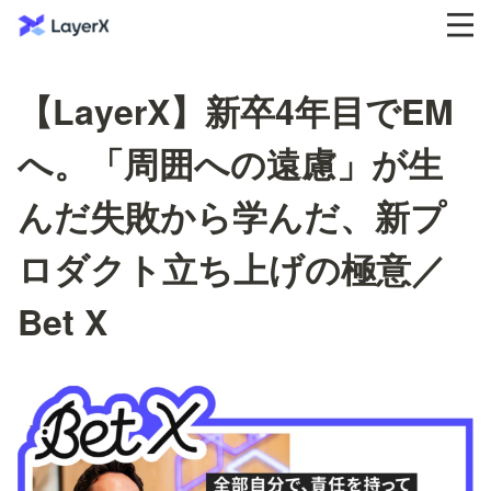
【LayerX】新卒4年目でEM
へ。「周囲への遠慮」が生
んだ失敗から学んだ、新プ
ロダクト立ち上げの極意／
Bet X