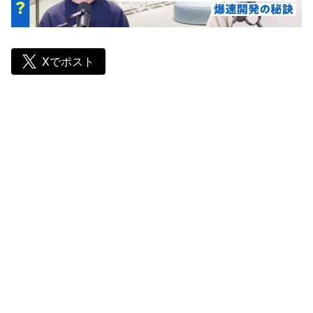
Xでポスト