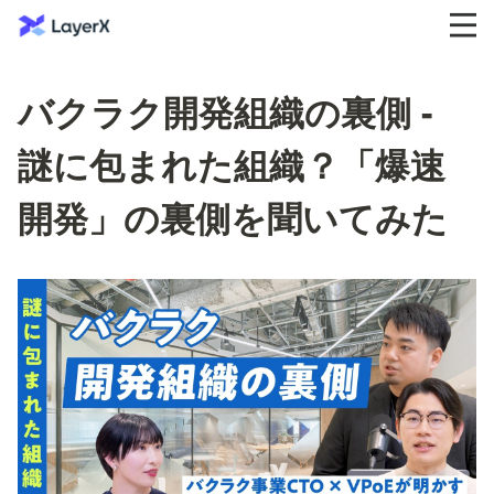
バクラク開発組織の裏側 -
謎に包まれた組織？「爆速
開発」の裏側を聞いてみた