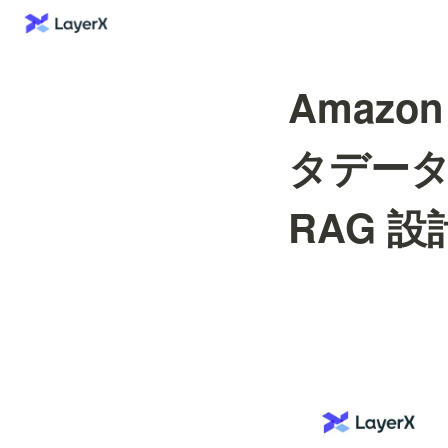
Amazon 
タデー
RAG 設