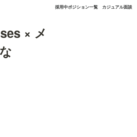
採用中ポジション一覧
カジュアル面談
ses × メ
な