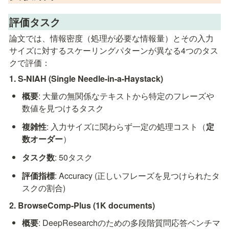
評価タスク
論文では、情報密度（処理が必要な情報量）とその入力
サイズに対するスケーリングパターンが異なる4つのタス
クで評価：
1. S-NIAH (Single Needle-in-a-Haystack)
概要
: 大量の無関係なテキストから特定のフレーズや
数値を見つけるタスク
複雑性
: 入力サイズに関わらず一定の処理コスト（
定
数オーダー
）
タスク数
: 50タスク
評価指標
: Accuracy (正しいフレーズを見つけられたタ
スクの割合)
2. BrowseComp-Plus (1K documents)
概要
: DeepResearchのための多段階質問応答ベンチマ