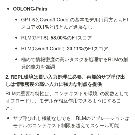
OOLONG-Pairs
:
GPT-5とQwen3-Coderの基本モデルは両方ともF1
スコア
<0.1%
とほとんど進展なし
RLM(GPT-5): 
58.00%
のF1スコア
RLM(Qwen3-Coder): 
23.11%
のF1スコア
極めて情報密度の高いタスクを処理するRLMの創
発的能力を強調
2. REPL環境は長い入力処理に必要、再帰的サブ呼び出
しは情報密度の高い入力に強力な利点を提供
RLMの重要な特性は、コンテキストを環境 
 の変数として
オフロードし、モデルが相互作用できるようにするこ
と。
サブ呼び出し機能なしでも、RLMのアブレーションは
モデルのコンテキスト制限を超えてスケール可能