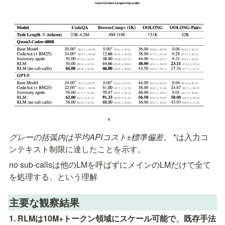
グレーの括弧内は平均APIコスト±標準偏差。
 *は入力コ
ンテキスト制限に達したことを示す。
no sub-callsは他のLMを呼ばずにメインのLMだけで全て
を処理する、という理解
主要な観察結果
1. RLMは10M+トークン領域にスケール可能で、既存手法