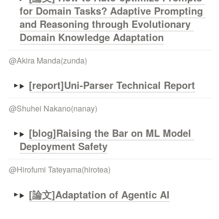
for Domain Tasks? Adaptive Prompting 
and Reasoning through Evolutionary 
Domain Knowledge Adaptation
@
Akira Manda(zunda)
[report]Uni-Parser Technical Report
@
Shuhei Nakano(nanay)
[blog]Raising the Bar on ML Model 
Deployment Safety
@
Hirofumi Tateyama(hirotea)
[論文]Adaptation of Agentic AI