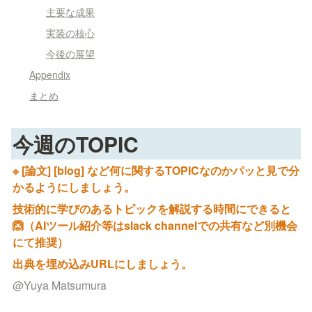
主要な成果
実装の核心
今後の展望
Appendix
まとめ
今週のTOPIC
※ [論文] [blog] など何に関するTOPICなのかパッと見で分
かるようにしましょう。
技術的に学びのあるトピックを解説する時間にできると
🙆（AIツール紹介等はslack channelでの共有など別機会
にて推奨）
出典を埋め込みURLにしましょう。
@
Yuya Matsumura