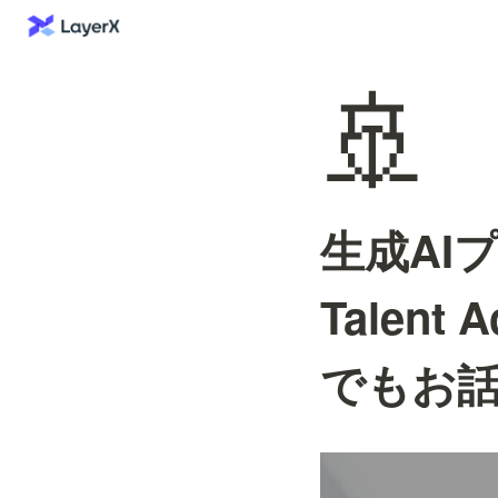
🚢
生成AI
Talent
でもお