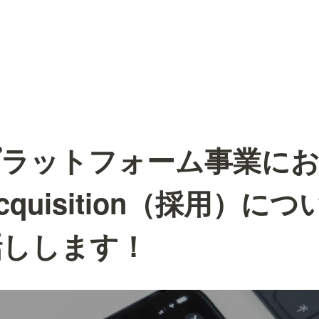
プラットフォーム事業に
 Acquisition（採用）
話しします！