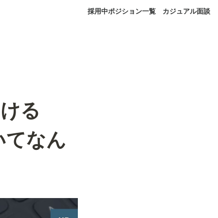
採用中ポジション一覧
カジュアル面談
おける
についてなん