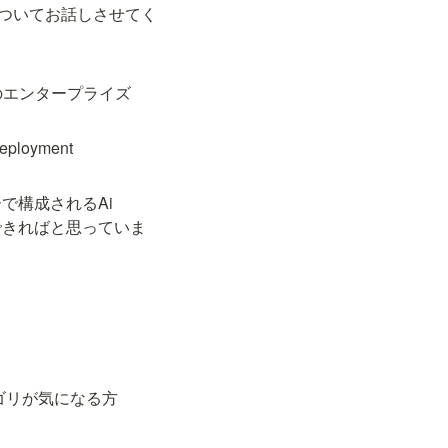
についてお話しさせてく
有数のエンタープライズ
oyment 
構成されるAi 
えできればと思っていま
ゴリが気になる方