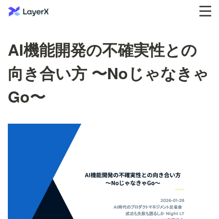
AI機能開発の不確実性との
向き合い方 〜Noじゃなきゃ
Go〜