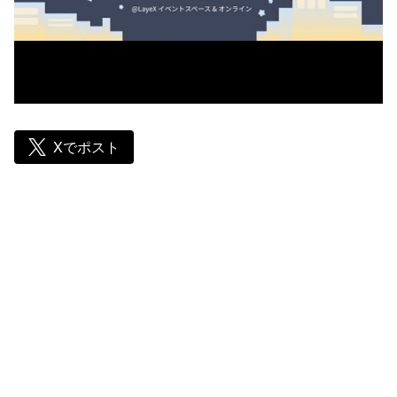
Xでポスト