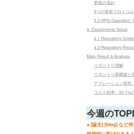
更新の流れ
3つの更新プロトコル
3.3 RPG Operation: 
4. Experiments Setup
4.1 Repository 
4.2 Repository 
Main Result & Analysis
リポジトリ理解
リポジトリ再構築と
アブレーション研究
コスト効率：95.7%
今週のTOP
※ [論文] [blog
技術的に学びのあるトピ