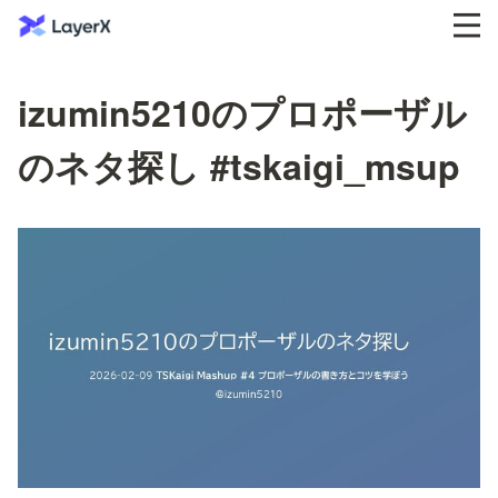
izumin5210のプロポーザル
のネタ探し #tskaigi_msup