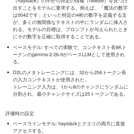
（haystack）の中から特定の情報（needle）を見つけ
出すことをモデルに要求する。例えば、「魔法の数字
は0042です」といった特定の4桁の数字を定義する文
が、多くの無関係なテキストの中にランダムに挿入さ
れる。モデルの目標は、プロンプトが与えられたとき
にその数字を正確に取得することである。
ベースモデル: すべての実験で、コンテキスト長8Kト
ークンのgemma-2-2b-itがベースLLMとして使用され
る。
D2Lのメタトレーニングには、32から256トークン長
の入力コンテキストが使用された。

トレーニング入力は、1から8のチャンクにランダムに
分割され、最小チャンクサイズは25トークンである。
評価時の設定
ベースラインモデル: haystackとクエリの両方に直接
アクセスする。