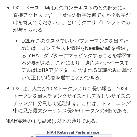
D2L: ベースLLMは元のコンテキストのどの部分にも
直接アクセスせず、「魔法の数字は何ですか？数字だ
けを答えてください。」というクエリプロンプトのみ
が与えられる。
D2Lがこのタスクで良いパフォーマンスを出すた
めには、コンテキスト情報をNeedleの値を格納す
るLoRAアダプターにマッピングすることを学習す
る必要がある。これにより、適応されたベースモ
デルはLoRAアダプターに含まれる知識のみに基づ
いて正しい応答を返すことができる。
D2Lは、入力が1024トークンよりも長い場合、1024
トークンを最大チャンクサイズとして等しいサイズの
チャンクに分割して処理する。これは、トレーニング
中に見た最大シーケンス長256トークンの4倍である。
NIAH実験の主な結果は以下の通りである。