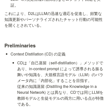
証。
これにより、D2LはLLMの迅速な適応を促進し、頻繁な
知識更新やパーソナライズされたチャット行動の可能性
を開くとされている。
Preliminaries
Context Distillation (CD) の定義
CDは「自己蒸留（self-distillation）」メソッドで
あり、in-context prompt 
によって誘導される振る
舞いや知識を、大規模言語モデル（LLM）のパラ
メータ内に「内部化」することを目指す。

従来の知識蒸留 (Distilling the Knowledge in a 
Neural Network) とは異なり、CDでは同じLLMを
教師モデルと生徒モデルの両方に用いる点が特徴
である。