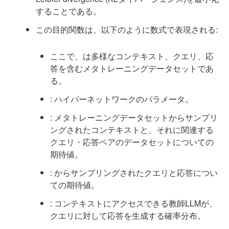
することである。
この目的関数は、以下のように数式で表現される:
ここで、
は多様なコンテキスト、クエリ、応
答を含むメタトレーニングデータセットであ
る。
: ハイパーネットワークのパラメータ。
: メタトレーニングデータセット
からサンプリ
ングされたコンテキスト
と、それに関連する
クエリ・応答ペアのデータセット
についての
期待値。
: 
からサンプリングされたクエリ
と応答
につい
ての期待値。
: コンテキスト
にアクセスできる教師LLMが、
クエリ
に対して応答
を生成する確率分布。