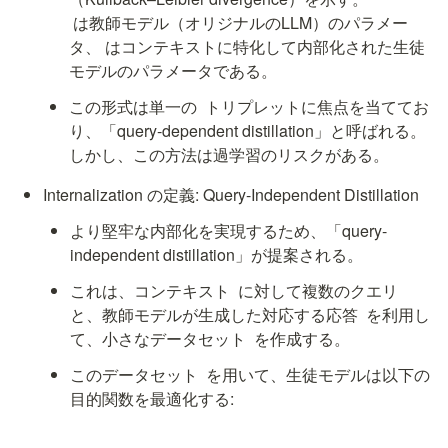
 は教師モデル（オリジナルのLLM）のパラメー
タ、
 はコンテキストに特化して内部化された生徒
モデルのパラメータである。
この形式は単一の 
 トリプレットに焦点を当ててお
り、「query-dependent distillation」と呼ばれる。
しかし、この方法は過学習のリスクがある。
Internalization の定義: Query-Independent Distillation
より堅牢な内部化を実現するため、「query-
independent distillation」が提案される。
これは、コンテキスト 
 に対して複数のクエリ 
と、教師モデルが生成した対応する応答 
 を利用し
て、小さなデータセット 
 を作成する。
このデータセット 
 を用いて、生徒モデルは以下の
目的関数を最適化する: