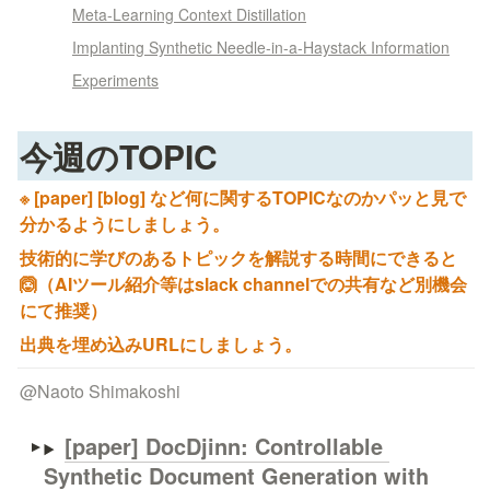
Meta-Learning Context Distillation
Implanting Synthetic Needle-in-a-Haystack Information
Experiments
今週のTOPIC
※ [paper] [blog] など何に関するTOPICなのかパッと見で
分かるようにしましょう。
技術的に学びのあるトピックを解説する時間にできると
🙆（AIツール紹介等はslack channelでの共有など別機会
にて推奨）
出典を埋め込みURLにしましょう。
@
Naoto Shimakoshi
[paper] 
DocDjinn: Controllable 
Synthetic Document Generation with 