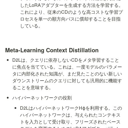
したLoRAアダプターを生成する方法を学習する。
これにより、従来のCDのような高コストな学習プ
ロセスを単一の順方向パスに償却することを目指
している。
Meta-Learning Context Distillation
D2Lは、クエリに依存しないCDをメタ学習すること
に焦点を当てている。これは、一度モデルのパラメー
タに内部化された知識が、まだ見たことのない新しい
ダウンストリームのクエリに対しても汎用的に機能す
ることを意味する。
ハイパーネットワークの役割
D2LはハイパーネットワークHϕを利用する。この
ハイパーネットワークは、与えられたコンテキス
ト
を入力として受け取り、フリーズされたベース