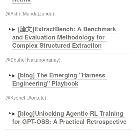
@
Akira Manda(zunda)
[論文]ExtractBench: A Benchmark 
and Evaluation Methodology for 
Complex Structured Extraction
@
Shuhei Nakano(nanay)
[blog] The Emerging "Harness 
Engineering" Playbook
@
Kyohei Uto(kuto)
[blog]Unlocking Agentic RL Training 
for GPT-OSS: A Practical Retrospective