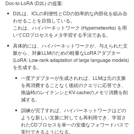
Doc-to-LoRA (D2L) の提案:
D2Lは、ICLの利便性とCDの効率的な内部化を組み合
わせることを目指している。

これは、ハイパーネットワーク (Hypernetworks) を用
いてCDプロセスをメタ学習する手法である。
具体的には、ハイパーネットワークが、与えられた文
脈から、対象LLMのための軽量なLoRAアダプター 
(LoRA: Low-rank adaptation of large language models) 
を生成する。
一度アダプターが生成されれば、LLMは元の文脈
を再消費することなく後続のクエリに応答でき、
推論時のレイテンシとKV-cacheのメモリ消費を削
減する。
訓練が完了すれば、ハイパーネットワークはどの
ような新しい文脈に対しても再利用でき、学習さ
れたCDプロセスを単一の安価なフォワードパスで
実行できるようになる。