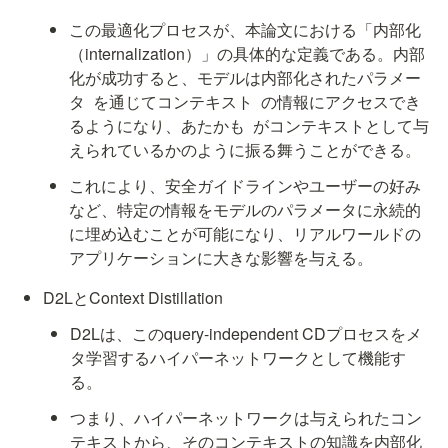
この最適化プロセスが、本論文における「内部化
（internalization）」の具体的な定義である。内部
化が成功すると、モデルは内部化されたパラメー
タ 
 を通じてコンテキスト 
 の情報にアクセスでき
るようになり、あたかも 
 がコンテキストとして与
えられているかのように振る舞うことができる。
これにより、安全ガイドラインやユーザーの好み
など、特定の情報をモデルのパラメータに永続的
に埋め込むことが可能になり、リアルワールドの
アプリケーションに大きな影響を与える。
D2LとContext Distillation
D2Lは、このquery-independent CDプロセスをメ
タ学習するハイパーネットワークとして機能す
る。
つまり、ハイパーネットワークは与えられたコン
テキストから、そのコンテキストの知識を内部化