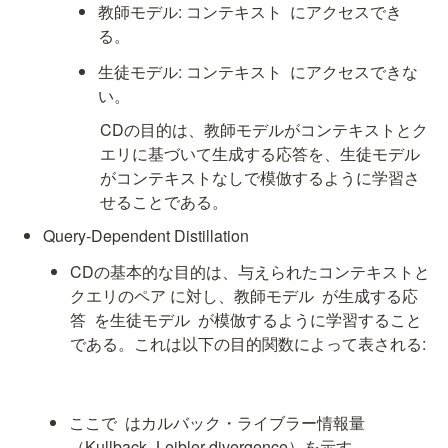
教師モデル: コンテキスト 
 にアクセスでき
る。
生徒モデル: コンテキスト 
 にアクセスできな
い。
CDの目的は、教師モデルがコンテキストとク
エリに基づいて生成する応答を、生徒モデル
がコンテキストなしで模倣するように学習さ
せることである。
Query-Dependent Distillation
CDの基本的な目的は、与えられたコンテキストと
クエリのペア 
に対し、教師モデル 
 が生成する応
答 
 を生徒モデル 
 が模倣するように学習すること
である。これは以下の目的関数によって表される:
ここで 
 はカルバック・ライブラー情報量