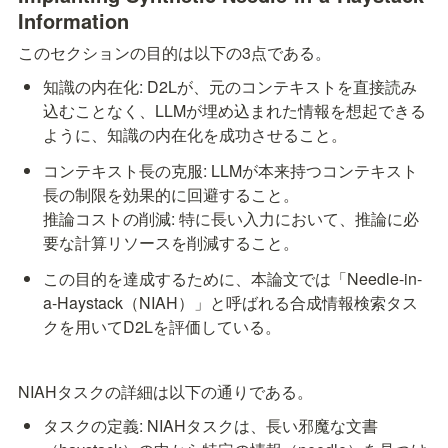
Information
このセクションの目的は以下の3点である。
知識の内在化: D2Lが、元のコンテキストを直接読み
込むことなく、LLMが埋め込まれた情報を想起できる
ように、知識の内在化を成功させること。
コンテキスト長の克服: LLMが本来持つコンテキスト
長の制限を効果的に回避すること。

推論コストの削減: 特に長い入力において、推論に必
要な計算リソースを削減すること。
この目的を達成するために、本論文では「Needle-in-
a-Haystack（NIAH）」と呼ばれる合成情報検索タス
クを用いてD2Lを評価している。
NIAHタスクの詳細は以下の通りである。
タスクの定義: NIAHタスクは、長い邪魔な文書