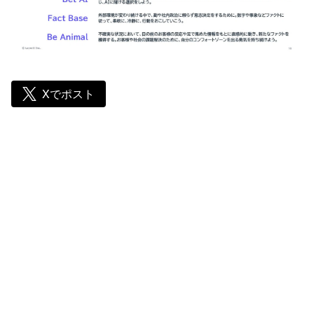
Xでポスト