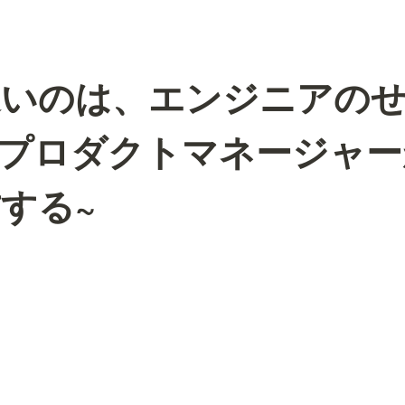
遅いのは、エンジニアの
~プロダクトマネージャ
する~