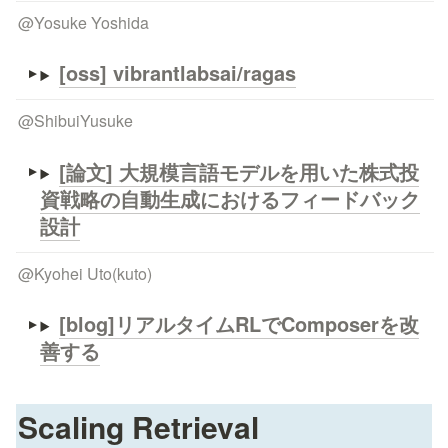
@
Yosuke Yoshida
[oss] vibrantlabsai/ragas
@
ShibuiYusuke
[論文] 大規模言語モデルを用いた株式投
資戦略の自動生成におけるフィードバック
設計
@
Kyohei Uto(kuto)
[blog]リアルタイムRLでComposerを改
善する
Scaling Retrieval 