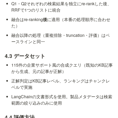
Q1・Q2それぞれの検索結果を独立にre-rankした後、
RRFで1つのリストに統合
融合はre-ranking
後
に適用（本番の処理順序に合わせ
た）
融合以降の処理（重複排除・truncation・評価）はベ
ースラインと同一
4.3 データセット
115件の企業サポート風の合成クエリ（既知のKB記事
から生成、元の記事が正解）
正解判定はKB記事レベル、ランキングはチャンクレ
ベルで実施
LangChainの文書形式を使用。製品メタデータは検索
範囲の絞り込みのみに使用
4.4 評価方法