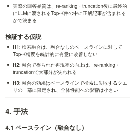
実際の回答品質は、re-ranking・truncation後に最終的
にLLMに渡されるTop-K件の中に正解記事が含まれる
かで決まる
検証する仮説
H1:
 検索融合は、融合なしのベースラインに対して
Top-K精度を統計的に有意に改善しない
H2:
 融合で得られた再現率の向上は、re-ranking・
truncationで大部分が失われる
H3:
 融合の効果はベースラインで検索に失敗するクエ
リの一部に限定され、全体性能への影響は小さい
4. 手法
4.1 ベースライン（融合なし）