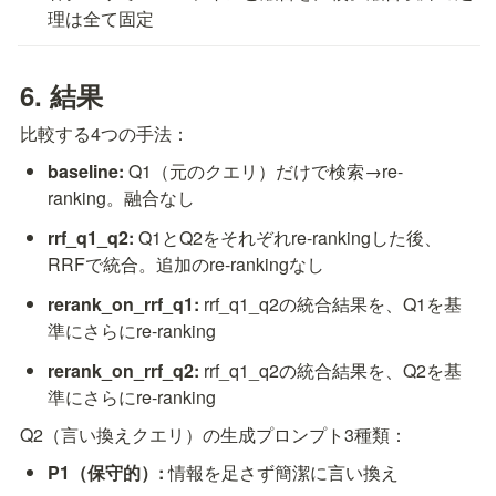
理は全て固定
6. 結果
比較する4つの手法：
baseline:
 Q1（元のクエリ）だけで検索→re-
ranking。融合なし
rrf_q1_q2:
 Q1とQ2をそれぞれre-rankingした後、
RRFで統合。追加のre-rankingなし
rerank_on_rrf_q1:
 rrf_q1_q2の統合結果を、Q1を基
準にさらにre-ranking
rerank_on_rrf_q2:
 rrf_q1_q2の統合結果を、Q2を基
準にさらにre-ranking
Q2（言い換えクエリ）の生成プロンプト3種類：
P1（保守的）:
 情報を足さず簡潔に言い換え