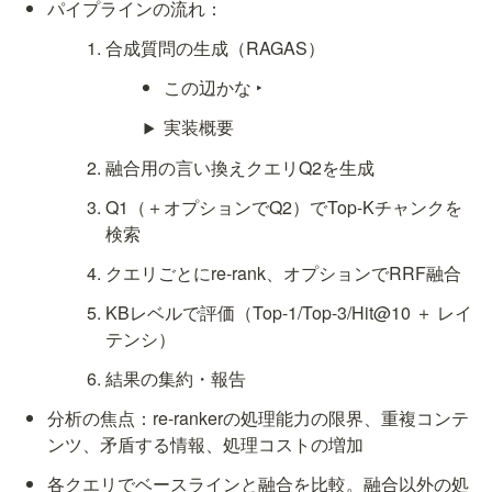
パイプラインの流れ：
合成質問の生成（RAGAS）
この辺かな 
‣
実装概要
融合用の言い換えクエリQ2を生成
Q1（＋オプションでQ2）でTop-Kチャンクを
検索
クエリごとにre-rank、オプションでRRF融合
KBレベルで評価（Top-1/Top-3/Hit@10 ＋ レイ
テンシ）
結果の集約・報告
分析の焦点：re-rankerの処理能力の限界、重複コンテ
ンツ、矛盾する情報、処理コストの増加
各クエリでベースラインと融合を比較。融合以外の処