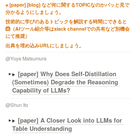
※ [paper] [blog] など何に関するTOPICなのかパッと見で
分かるようにしましょう。
技術的に学びのあるトピックを解説する時間にできると
🙆（AIツール紹介等はslack channelでの共有など別機会
にて推奨）
出典を埋め込みURLにしましょう。
@
Yuya Matsumura
[paper] 
Why Does Self-Distillation 
(Sometimes) Degrade the Reasoning 
Capability of LLMs?
@
Shun Ito
[paper] 
A Closer Look into LLMs for 
Table Understanding