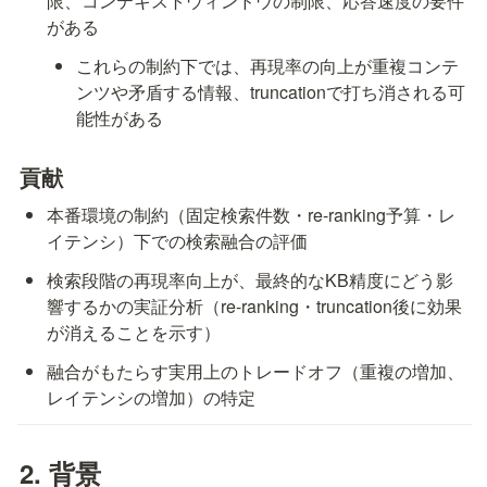
限、コンテキストウィンドウの制限、応答速度の要件
がある
これらの制約下では、再現率の向上が重複コンテ
ンツや矛盾する情報、truncationで打ち消される可
能性がある
貢献
本番環境の制約（固定検索件数・re-ranking予算・レ
イテンシ）下での検索融合の評価
検索段階の再現率向上が、最終的なKB精度にどう影
響するかの実証分析（re-ranking・truncation後に効果
が消えることを示す）
融合がもたらす実用上のトレードオフ（重複の増加、
レイテンシの増加）の特定
2. 背景