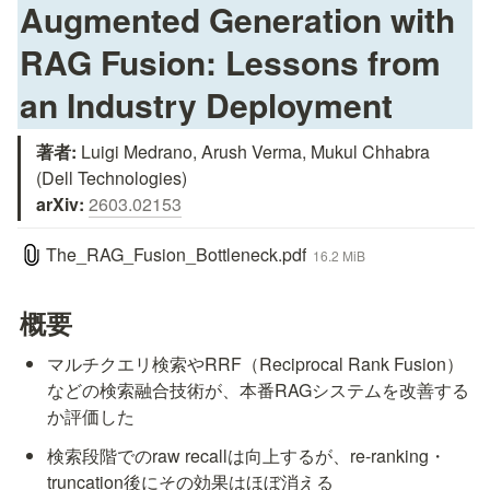
Augmented Generation with 
RAG Fusion: Lessons from 
an Industry Deployment
著者:
 Luigi Medrano, Arush Verma, Mukul Chhabra 
arXiv:
2603.02153
The_RAG_Fusion_Bottleneck.pdf
16.2 MiB
概要
マルチクエリ検索やRRF（Reciprocal Rank Fusion）
などの検索融合技術が、本番RAGシステムを改善する
か評価した
検索段階でのraw recallは向上するが、re-ranking・
truncation後にその効果はほぼ消える