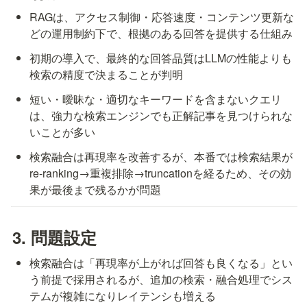
RAGは、アクセス制御・応答速度・コンテンツ更新な
どの運用制約下で、根拠のある回答を提供する仕組み
初期の導入で、最終的な回答品質はLLMの性能よりも
検索の精度で決まることが判明
短い・曖昧な・適切なキーワードを含まないクエリ
は、強力な検索エンジンでも正解記事を見つけられな
いことが多い
検索融合は再現率を改善するが、本番では検索結果が
re-ranking→重複排除→truncationを経るため、その効
果が最後まで残るかが問題
3. 問題設定
検索融合は「再現率が上がれば回答も良くなる」とい
う前提で採用されるが、追加の検索・融合処理でシス
テムが複雑になりレイテンシも増える