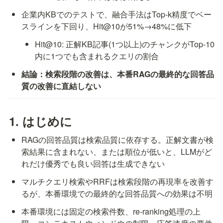
企業内KBでのテストで、融合手法はTop-k精度でベー
スラインを下回り、Hit@10が51%→48%に低下
Hit@10: 正解KB記事(1つ以上)のチャンクがTop-10
内に1つでも含まれるクエリの割合
結論：検索段階の改善は、本番RAGの最終的な回答品
質の改善に直結しない
1. はじめに
RAGの回答品質は検索品質に依存する。正解文書が検
索結果に含まれない、または順位が低いと、LLMがど
れだけ優秀でも良い回答は生成できない
マルチクエリ検索やRRFは検索段階の再現率を改善す
るが、本番環境での最終的な回答品質への効果は不明
本番環境には固定の検索件数、re-ranking処理の上