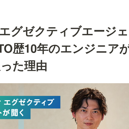
dy エグゼクティブエージ
TO歴10年のエンジニア
戻った理由