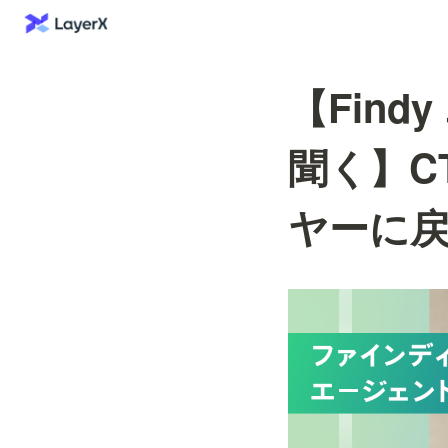
【Fin
聞く】C
ヤーに