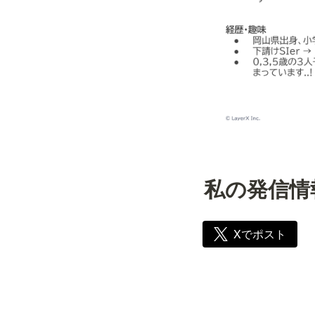
私の発信情
Xでポスト