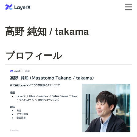
高野 純知 / takama
プロフィール