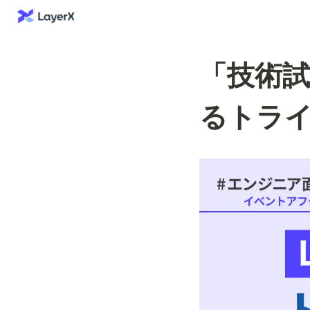
「技術試
るトラ