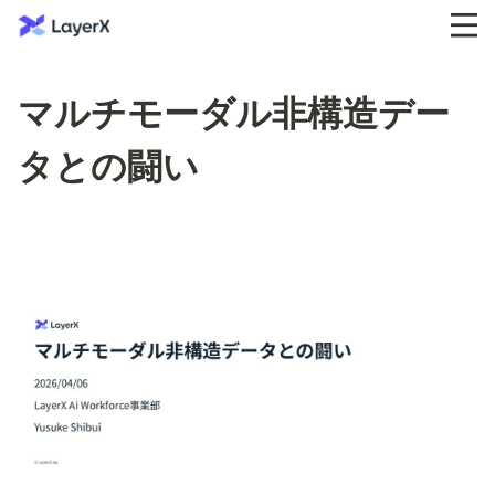
マルチモーダル非構造デー
タとの闘い