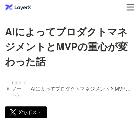
AIによってプロダクトマネ
ジメントとMVPの重心が変
わった話
note（
ノー
AIによってプロダクトマネジメントとMVPの重心が変わった話｜numashi/LayerX バクラクVPoP
ト）
Xでポスト