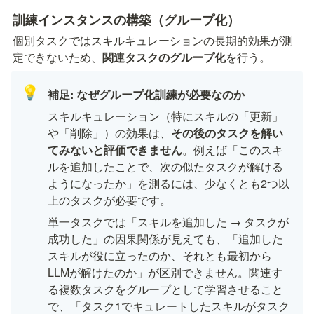
訓練インスタンスの構築（グループ化）
個別タスクではスキルキュレーションの長期的効果が測
定できないため、
関連タスクのグループ化
を行う。
💡
補足: なぜグループ化訓練が必要なのか
スキルキュレーション（特にスキルの「更新」
や「削除」）の効果は、
その後のタスクを解い
てみないと評価できません
。例えば「このスキ
ルを追加したことで、次の似たタスクが解ける
ようになったか」を測るには、少なくとも2つ以
上のタスクが必要です。
単一タスクでは「スキルを追加した → タスクが
成功した」の因果関係が見えても、「追加した
スキルが役に立ったのか、それとも最初から
LLMが解けたのか」が区別できません。関連す
る複数タスクをグループとして学習させること
で、「タスク1でキュレートしたスキルがタスク