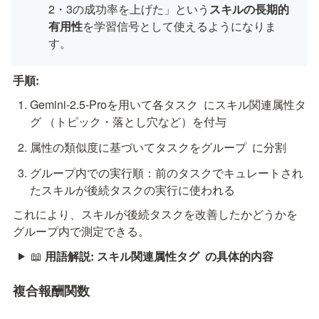
2・3の成功率を上げた」という
スキルの長期的
有用性
を学習信号として使えるようになりま
す。
手順:
Gemini-2.5-Proを用いて各タスク 
 にスキル関連属性タ
グ 
（トピック・落とし穴など）を付与
属性の類似度に基づいてタスクをグループ 
 に分割
グループ内での実行順：前のタスクでキュレートされ
たスキルが後続タスクの実行に使われる
これにより、スキルが後続タスクを改善したかどうかを
グループ内で測定できる。
📖
用語解説: スキル関連属性タグ
の具体的内容
複合報酬関数