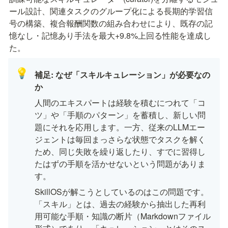
ール設計、関連タスクのグループ化による長期的学習信
号の構築、複合報酬関数の組み合わせにより、既存の記
憶なし・記憶あり手法を最大+9.8%上回る性能を達成し
た。
💡
補足: なぜ「スキルキュレーション」が必要なの
か
人間のエキスパートは経験を積むにつれて「コ
ツ」や「手順のパターン」を蓄積し、新しい問
題にそれを応用します。一方、従来のLLMエー
ジェントは毎回まっさらな状態でタスクを解く
ため、同じ失敗を繰り返したり、すでに習得し
たはずの手順を活かせないという問題がありま
す。
SkillOSが解こうとしているのはこの問題です。
「スキル」とは、過去の経験から抽出した再利
用可能な手順・知識の断片（Markdownファイル