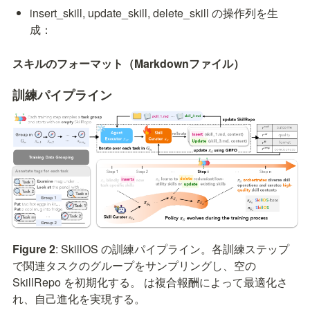
insert_skill, update_skill, delete_skill
 の操作列を生
成：
スキルのフォーマット（Markdownファイル）
訓練パイプライン
Figure 2
: SkillOS の訓練パイプライン。各訓練ステップ
で関連タスクのグループをサンプリングし、空の 
SkillRepo を初期化する。
 は複合報酬によって最適化さ
れ、自己進化を実現す
る。