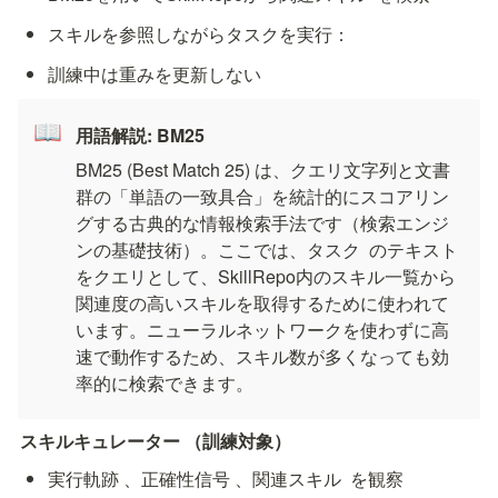
スキルを参照しながらタスクを実行：
訓練中は重みを更新しない
📖
用語解説: BM25
BM25 (Best Match 25) は、クエリ文字列と文書
群の「単語の一致具合」を統計的にスコアリン
グする古典的な情報検索手法です（検索エンジ
ンの基礎技術）。ここでは、タスク 
 のテキスト
をクエリとして、SkillRepo内のスキル一覧から
関連度の高いスキルを取得するために使われて
います。ニューラルネットワークを使わずに高
速で動作するため、スキル数が多くなっても効
率的に検索できます。
スキルキュレーター 
（訓練対象）
実行軌跡 
、正確性信号 
、関連スキル 
 を観察