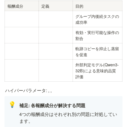
報酬成分
定義
目的
グループ内後続タスクの
成功率
有効・実行可能な操作の
割合
軌跡コピーを抑止し蒸留
を促進
外部判定モデル(Qwen3-
32B)による意味的品質
評価
ハイパーパラメータ: 
, 
, 
💡
補足: 各報酬成分が解決する問題
4つの報酬成分はそれぞれ別の問題に対処してい
ます。