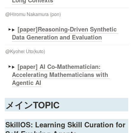
@
Hiromu Nakamura (pon)
[paper]Reasoning-Driven Synthetic 
Data Generation and Evaluation
@
Kyohei Uto(kuto)
[paper] AI Co-Mathematician: 
Accelerating Mathematicians with 
Agentic AI
メインTOPIC
SkillOS: Learning Skill Curation for 