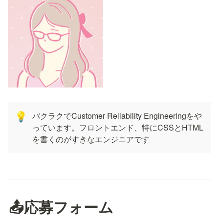
バクラクでCustomer Reliability Engineeringをや
💡
っています。フロントエンド、特にCSSとHTML
を書くのがすきなエンジニアです
📤応募フォーム