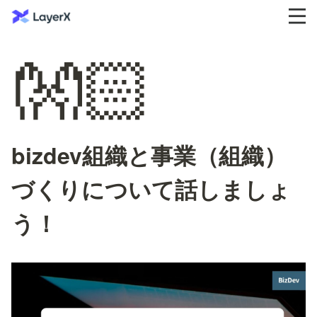
👐🏻
bizdev組織と事業（組織）
づくりについて話しましょ
う！