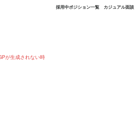
採用中ポジション一覧
カジュアル面談
GPが生成されない時