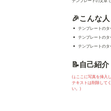
テンプレートの文章
🎉こんな
テンプレートのタ
テンプレートのタ
テンプレートのタ
📝自己紹介
(↓ここに写真を挿入
テキストは削除して
い。)