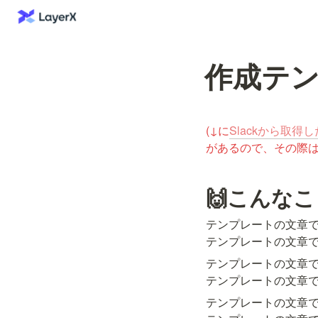
作成テ
(↓に
Slackから取得し
があるので、その際は
🙌こんな
テンプレートの文章で
テンプレートの文章
テンプレートの文章で
テンプレートの文章
テンプレートの文章で