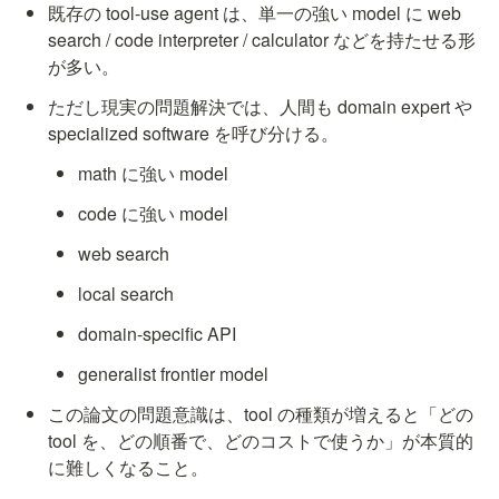
既存の tool-use agent は、単一の強い model に web 
search / code interpreter / calculator などを持たせる形
が多い。
ただし現実の問題解決では、人間も domain expert や 
specialized software を呼び分ける。
math に強い model
code に強い model
web search
local search
domain-specific API
generalist frontier model
この論文の問題意識は、tool の種類が増えると「どの 
tool を、どの順番で、どのコストで使うか」が本質的
に難しくなること。