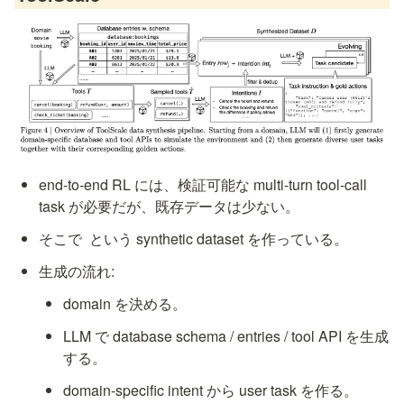
end-to-end RL には、検証可能な multi-turn tool-call 
task が必要だが、既存データは少ない。
そこで 
 という synthetic dataset を作っている。
生成の流れ:
domain を決める。
LLM で database schema / entries / tool API を生成
する。
domain-specific intent から user task を作る。