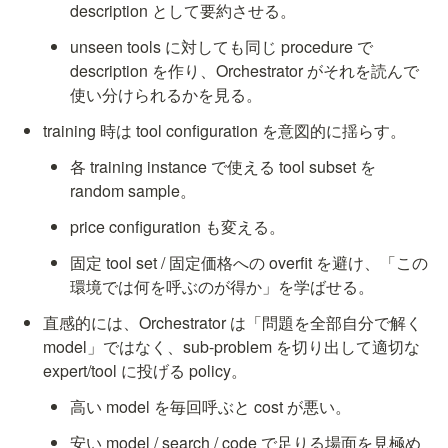
description として要約させる。
unseen tools に対しても同じ procedure で 
description を作り、Orchestrator がそれを読んで
使い分けられるかを見る。
training 時は tool configuration を意図的に揺らす。
各 training instance で使える tool subset を 
random sample。
price configuration も変える。
固定 tool set / 固定価格への overfit を避け、「この
環境では何を呼ぶのが得か」を学ばせる。
直感的には、Orchestrator は「問題を全部自分で解く 
model」ではなく、sub-problem を切り出して適切な 
expert/tool に投げる policy。
高い model を毎回呼ぶと cost が悪い。
安い model / search / code で足りる場面を見極め