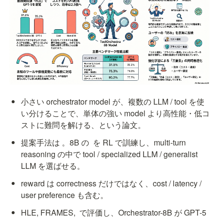
小さい orchestrator model が、複数の LLM / tool を使
い分けることで、単体の強い model より高性能・低コ
ストに難問を解ける、という論文。
提案手法は 
。8B の 
 を RL で訓練し、multi-turn 
reasoning の中で tool / specialized LLM / generalist 
LLM を選ばせる。
reward は correctness だけではなく、cost / latency / 
user preference も含む。
HLE, FRAMES, 
 で評価し、Orchestrator-8B が GPT-5 