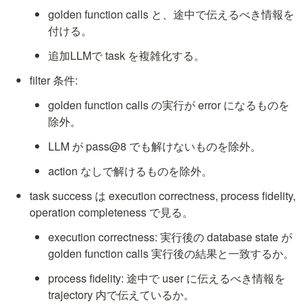
golden function calls と、途中で伝えるべき情報を
付ける。
追加LLMで task を複雑化する。
filter 条件:
golden function calls の実行が error になるものを
除外。
LLM が pass@8 でも解けないものを除外。
action なしで解けるものを除外。
task success は execution correctness, process fidelity, 
operation completeness で見る。
execution correctness: 実行後の database state が 
golden function calls 実行後の結果と一致するか。
process fidelity: 途中で user に伝えるべき情報を 
trajectory 内で伝えているか。