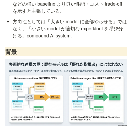
などの強い baseline より良い性能・コスト trade-off 
を示すと主張している。
方向性としては「大きい model に全部やらせる」では
なく、「小さい model が適切な expert/tool を呼び分
ける」compound AI system。
背景