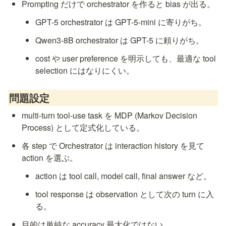
Prompting だけで orchestrator を作ると bias が出る。
GPT-5 orchestrator は GPT-5-mini に寄りがち。
Qwen3-8B orchestrator は GPT-5 に頼りがち。
cost や user preference を明示しても、最適な tool 
selection にはなりにくい。
問題設定
multi-turn tool-use task を MDP (Markov Decision 
Process) として定式化している。
各 step で Orchestrator は interaction history を見て 
action を選ぶ。
action は tool call, model call, final answer など。
tool response は observation として次の turn に入
る。
目的は単純な accuracy 最大化ではない。