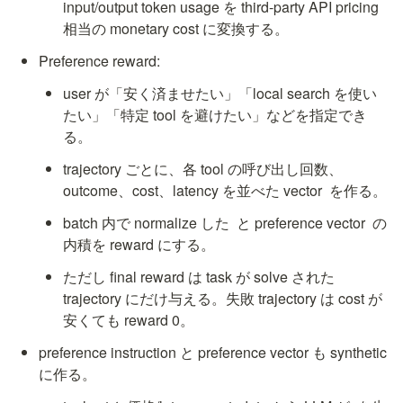
input/output token usage を third-party API pricing 
相当の monetary cost に変換する。
Preference reward:
user が「安く済ませたい」「local search を使い
たい」「特定 tool を避けたい」などを指定でき
る。
trajectory ごとに、各 tool の呼び出し回数、
outcome、cost、latency を並べた vector 
 を作る。
batch 内で normalize した 
 と preference vector 
 の
内積を reward にする。
ただし final reward は task が solve された 
trajectory にだけ与える。失敗 trajectory は cost が
安くても reward 0。
preference instruction と preference vector も synthetic 
に作る。