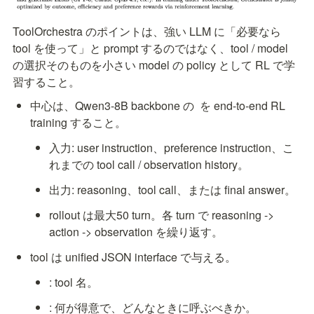
ToolOrchestra のポイントは、強い LLM に「必要なら 
tool を使って」と prompt するのではなく、tool / model 
の選択そのものを小さい model の policy として RL で学
習すること。
中心は、Qwen3-8B backbone の 
 を end-to-end RL 
training すること。
入力: user instruction、preference instruction、こ
れまでの tool call / observation history。
出力: reasoning、tool call、または final answer。
rollout は最大50 turn。各 turn で reasoning -> 
action -> observation を繰り返す。
tool は unified JSON interface で与える。
: tool 名。
: 何が得意で、どんなときに呼ぶべきか。