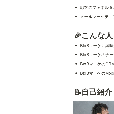
顧客のファネル管
メールマーケティ
🎉こんな
BtoBマーケに興
BtoBマーケのナ
BtoBマーケのC
BtoBマーケのMo
📝自己紹介