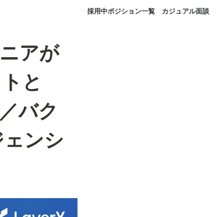
採用中ポジション一覧
カジュアル面談
ジニアが
ットと
ト／バク
ジェンシ