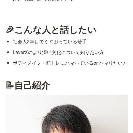
🎉こんな人と話したい
社会人3年目でくすぶっている若手
LayerXのより深い文化について知りたい方
ボディメイク・筋トレにハマっているor ハマりたい方
📝自己紹介