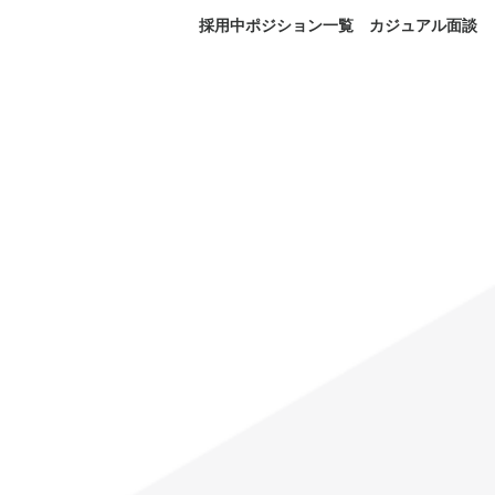
採用中ポジション一覧
カジュアル面談