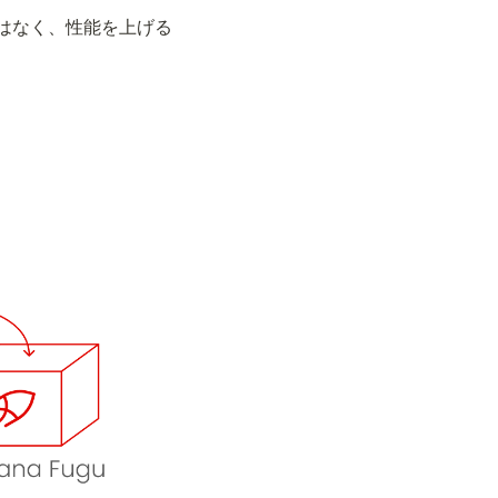
はなく、性能を上げる