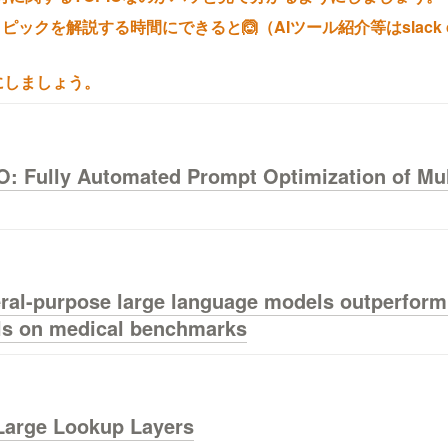
ックを解説する時間にできると🙆（AIツール紹介等はslack c
にしましょう。
O: Fully Automated Prompt Optimization of Mul
ral-purpose large language models outperform 
Large Lookup Layers