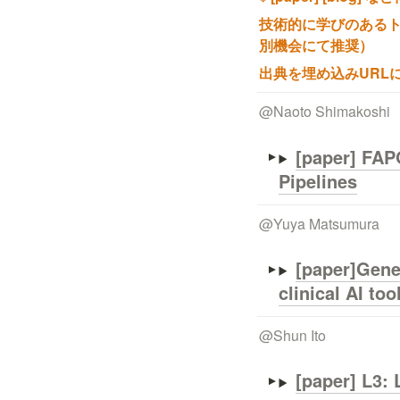
技術的に学びのあるトピ
別機会にて推奨）
出典を埋め込みURL
@
Naoto Shimakoshi
[paper] FAP
Pipelines
@
Yuya Matsumura
[paper]Gene
@
Shun Ito
[paper] 
L3: 