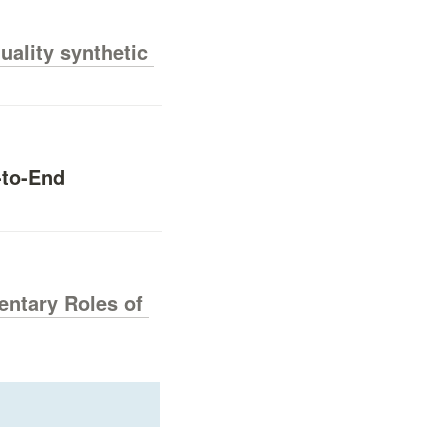
uality synthetic 
to-End 
ntary Roles of 