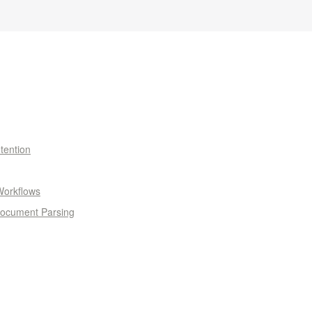
tention
Workflows
Document Parsing