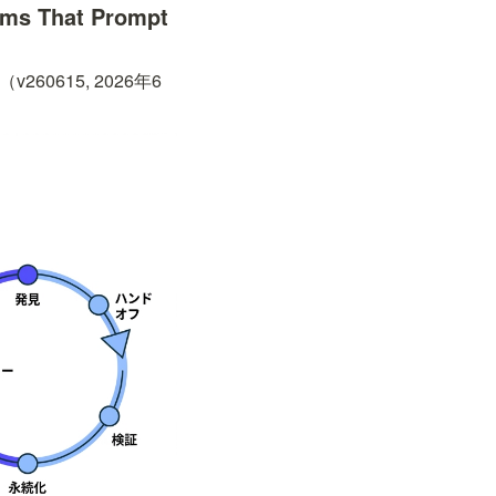
ems That Prompt 
v260615, 2026年6