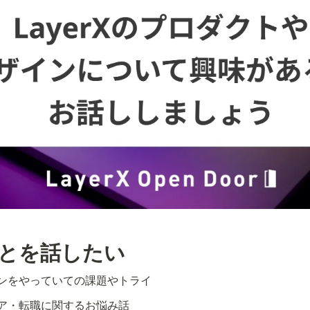
ことを話したい
ンをやっていての課題やトライ
ア・転職に関するお悩み話