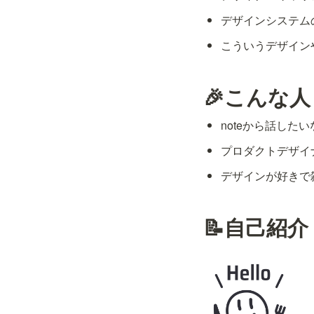
デザインシステム
こういうデザイン
🎉こんな
noteから話した
プロダクトデザイ
デザインが好きで
📝自己紹介