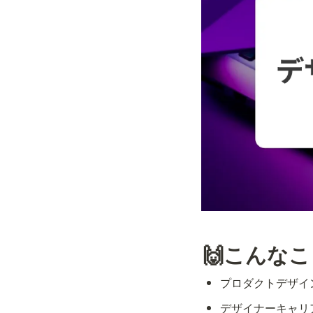
🙌こんな
プロダクトデザイ
デザイナーキャリ