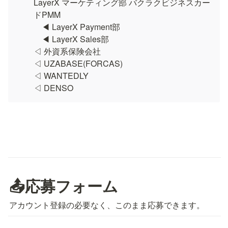
LayerX マーケティング部 バクラクビジネスカー
ドPMM 

　◀︎ LayerX Payment部 

　◀︎ LayerX Sales部

◁ 外資系保険会社 

◁ UZABASE(FORCAS) 

◁ WANTEDLY 

◁ DENSO
📤応募フォーム
アカウント登録の必要なく、このまま応募できます。