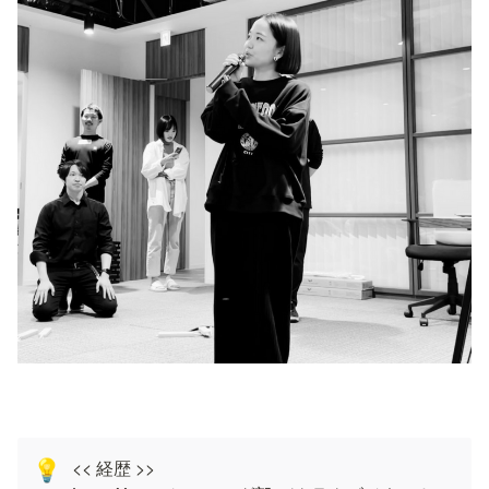
<< 経歴 >>

💡