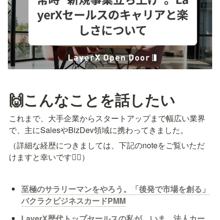
🙌こんなことを話したい
これまで、大手企業からスタートアップまで幅広い業界
で、主にSalesやBizDev領域に携わってきました。
（詳細な経歴につきましては、下記のnoteをご覧いただ
けますと幸いです🙇‍♀️）
至極のサラリーマンをやろう。「後発で市場を創る」
バクラクビジネスカードPMM
LayerX歴代トップセールスの私が、いま、法人カー