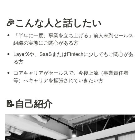
🎉こんな人と話したい
「半年に一度、事業を立ち上げる」前人未到セールス
組織の実態にご関心がある方
LayerXや、SaaSまたはFintechに少しでもご関心があ
る方
コアキャリアがセールスで、今後上流（事業責任者
等）へキャリアを拡張されていきたい方
📝自己紹介