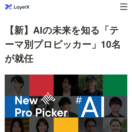
【新】AIの未来を知る「テ
ーマ別プロピッカー」10名
が就任