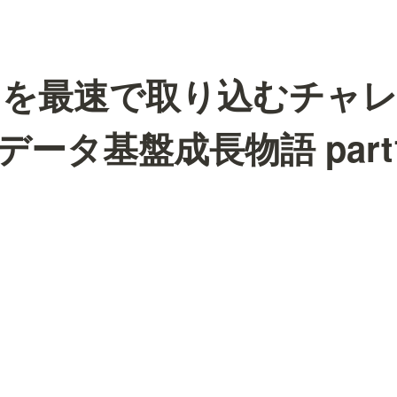
タを最速で取り込むチャ
rXデータ基盤成長物語 part