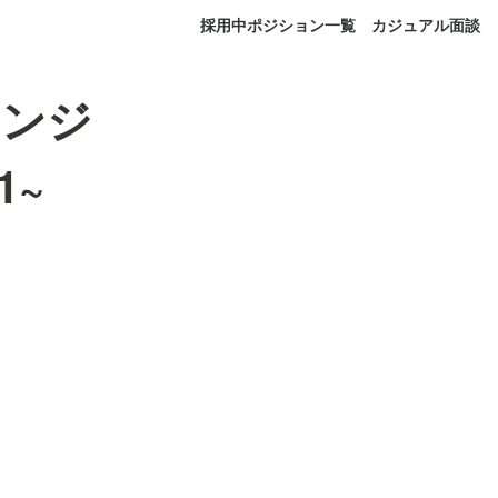
採用中ポジション一覧
カジュアル面談
レンジ
1~