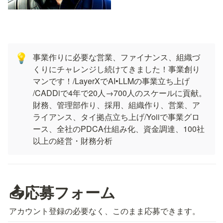
事業作りに必要な営業、ファイナンス、組織づ
💡
くりにチャレンジし続けてきました！事業創り
マンです！/LayerXでAI•LLMの事業立ち上げ 
/CADDiで4年で20人→700人のスケールに貢献。
財務、管理部作り、採用、組織作り、営業、ア
ライアンス、タイ拠点立ち上げ/Yoiiで事業グロ
ース、全社のPDCA仕組み化、資金調達、100社
以上の経営・財務分析
📤応募フォーム
アカウント登録の必要なく、このまま応募できます。