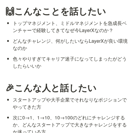
🙌こんなことを話したい
トップマネジメント、ミドルマネジメントを急成長ベ
ンチャーで経験してきてなぜ今LayerXなのか？
どんなチャレンジ、何がしたいならLayerXが良い環境
なのか
色々やりすぎてキャリア迷子になってしまったがどう
したらいいか
🎉こんな人と話したい
スタートアップや大手企業でそれなりなポジションで
やってきた方
次に0→1、1→10、10→100のどれにチャレンジする
か、どんなスタートアップで大きなチャレンジをする
か迷っている方