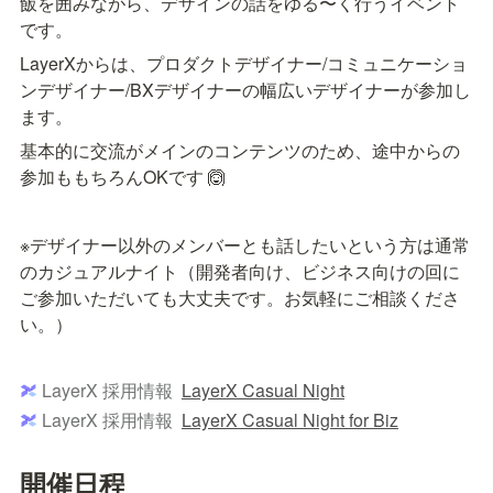
飯を囲みながら、デザインの話をゆる〜く行うイベント
です。
LayerXからは、プロダクトデザイナー/コミュニケーショ
ンデザイナー/BXデザイナーの幅広いデザイナーが参加し
ます。
基本的に交流がメインのコンテンツのため、途中からの
参加ももちろんOKです 🙆
※デザイナー以外のメンバーとも話したいという方は通常
のカジュアルナイト（開発者向け、ビジネス向けの回に
ご参加いただいても大丈夫です。お気軽にご相談くださ
い。）
LayerX 採用情報
LayerX Casual Night
LayerX 採用情報
LayerX Casual Night for Biz
開催日程