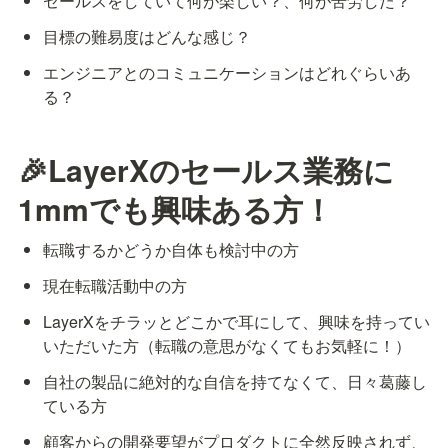
セールスをしていて何が楽しい？、何が苦労した？
目標の難易度はどんな感じ？
エンジニアとのコミュニケーションはどれぐらいあ
る？
🎉LayerXのセールス業務に
1mmでも興味ある方！
転職するかどうか自体も検討中の方
現在転職活動中の方
LayerXをチラッとどこかで耳にして、興味を持ってい
いただいた方（転職の意思がなくてもお気軽に！）
自社の製品に絶対的な自信を持てなくて、日々葛藤し
ている方
顧客からの開発要望がプロダクトに全然反映されず、